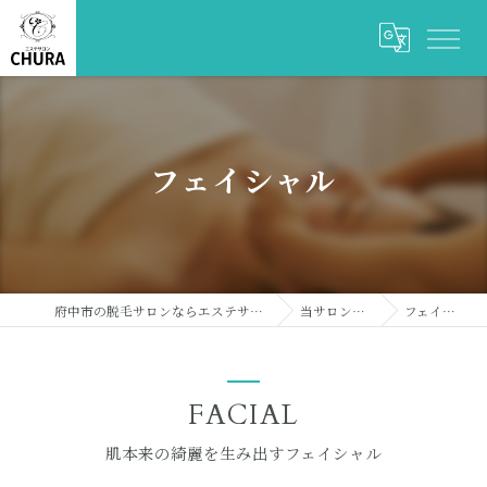
フェイシャル
府中市の脱毛サロンならエステサロンCHURA
当サロンの特徴
フェイシャル
FACIAL
肌本来の綺麗を生み出すフェイシャル