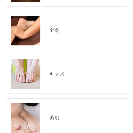
全身
キッズ
美肌