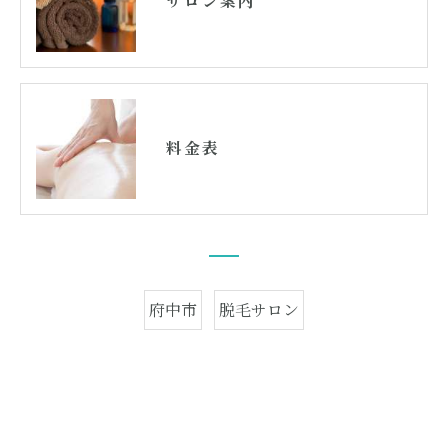
サロン案内
料金表
府中市
脱毛サロン