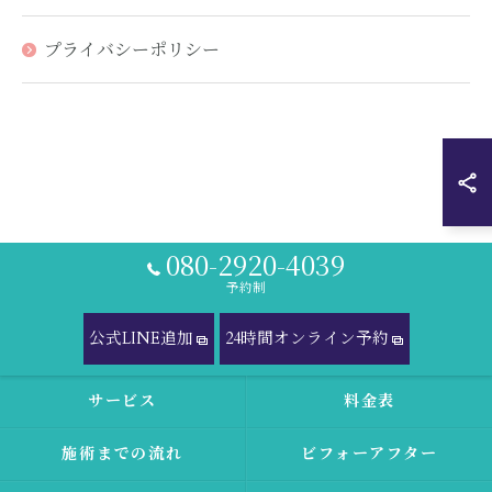
プライバシーポリシー
080-2920-4039
予約制
公式LINE追加
24時間オンライン予約
サービス
料金表
施術までの流れ
ビフォーアフター