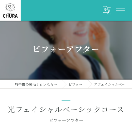
ビフォーアフター
府中市の脱毛サロンならエステサロンCHURA
ビフォーアフター
光フェイシャルベーシックコース
光フェイシャルベーシックコース
ビフォーアフター